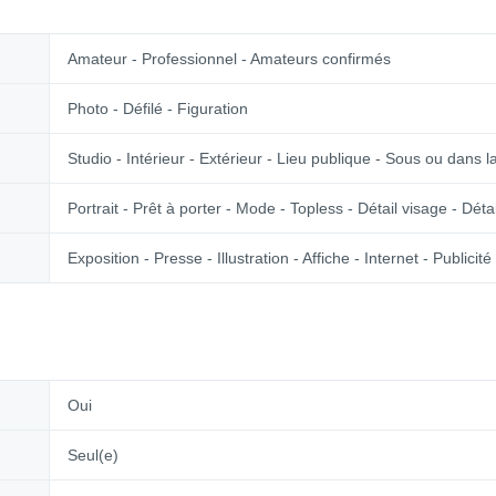
Amateur - Professionnel - Amateurs confirmés
Photo - Défilé - Figuration
Studio - Intérieur - Extérieur - Lieu publique - Sous ou dans 
Portrait - Prêt à porter - Mode - Topless - Détail visage - Déta
Exposition - Presse - Illustration - Affiche - Internet - Publici
Oui
Seul(e)