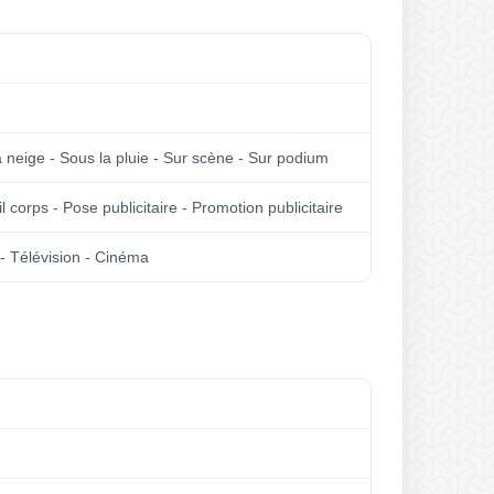
la neige - Sous la pluie - Sur scène - Sur podium
il corps - Pose publicitaire - Promotion publicitaire
té - Télévision - Cinéma