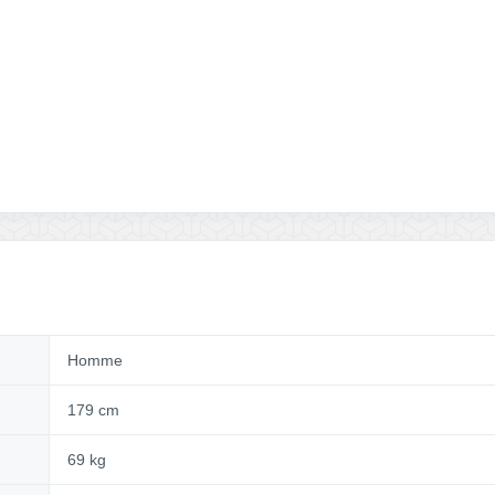
Homme
179 cm
69 kg