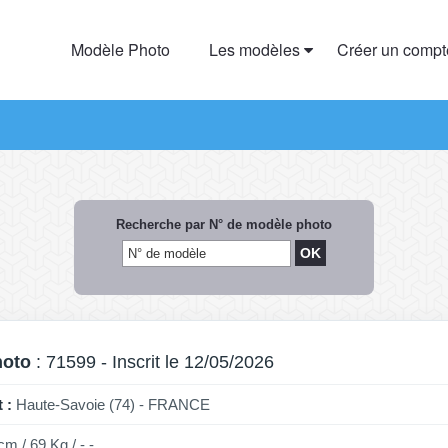
Modèle Photo
Les modèles
Créer un comp
Recherche par N° de modèle photo
hoto
: 71599 - Inscrit le 12/05/2026
 :
Haute-Savoie (74) - FRANCE
cm / 69 Kg / - -