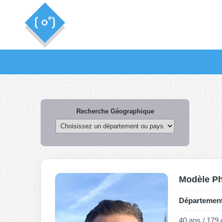
Recherche Géographique
Modèle P
Département
40 ans / 179 