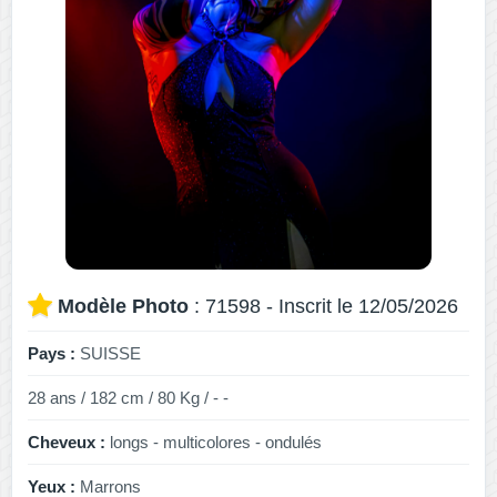
Modèle Photo
: 71598 - Inscrit le 12/05/2026
Pays :
SUISSE
28 ans / 182 cm / 80 Kg / - -
Cheveux :
longs - multicolores - ondulés
Yeux :
Marrons