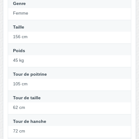
Genre
Femme
Taille
156 cm
Poids
45 kg
Tour de poitrine
105 cm
Tour de taille
62 cm
Tour de hanche
72 cm