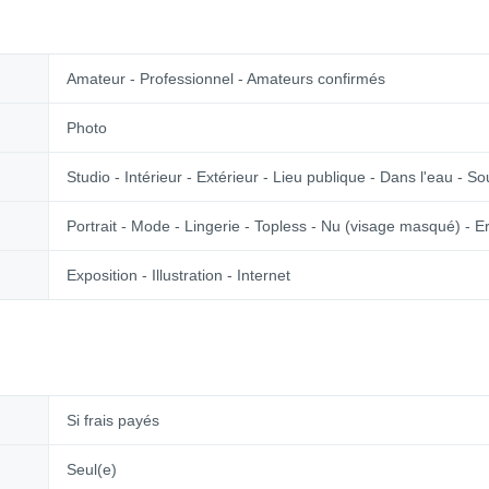
Amateur - Professionnel - Amateurs confirmés
Photo
Studio - Intérieur - Extérieur - Lieu publique - Dans l'eau - S
Portrait - Mode - Lingerie - Topless - Nu (visage masqué) - E
Exposition - Illustration - Internet
Si frais payés
Seul(e)