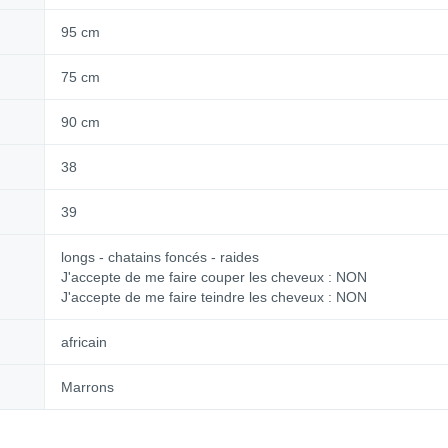
95 cm
75 cm
90 cm
38
39
longs - chatains foncés - raides
J'accepte de me faire couper les cheveux : NON
J'accepte de me faire teindre les cheveux : NON
africain
Marrons