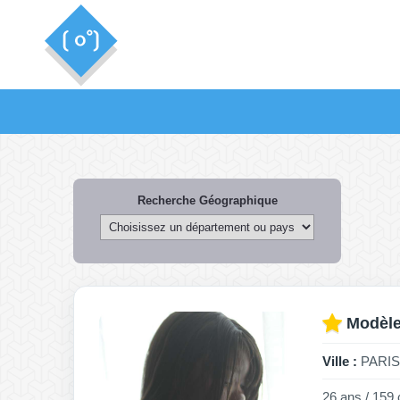
Recherche Géographique
Modèle
Ville :
PARIS 
26 ans / 159 