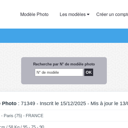
Modèle Photo
Les modèles
Créer un comp
Recherche par N° de modèle photo
 Photo
: 71349 - Inscrit le 15/12/2025 - Mis à jour le 13
- Paris (75) - FRANCE
cm / 58 Kg / 95 - 75 - 90