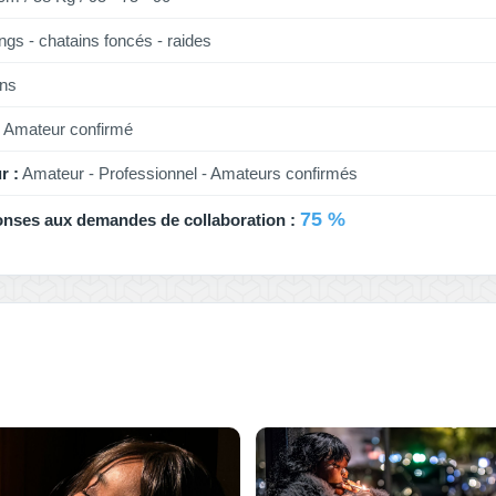
ngs - chatains foncés - raides
ns
Amateur confirmé
r :
Amateur - Professionnel - Amateurs confirmés
75 %
onses aux demandes de collaboration :