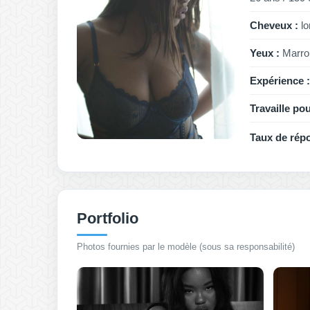
Cheveux :
lo
Yeux :
Marro
Expérience :
Travaille pou
Taux de rép
Portfolio
Photos fournies par le modèle (sous sa responsabilité)