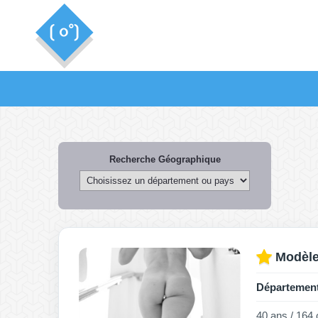
Recherche Géographique
Modèle
Département
40 ans / 164 