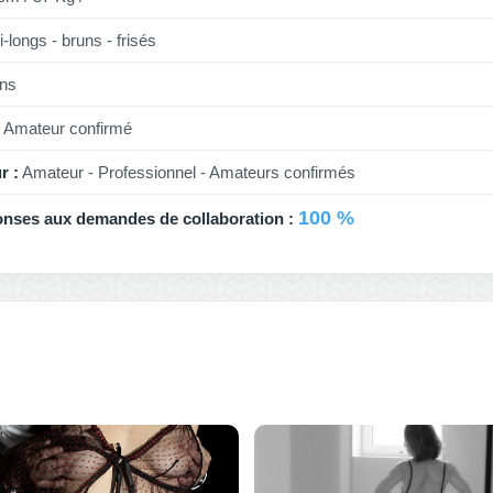
-longs - bruns - frisés
ns
Amateur confirmé
r :
Amateur - Professionnel - Amateurs confirmés
100 %
onses aux demandes de collaboration :