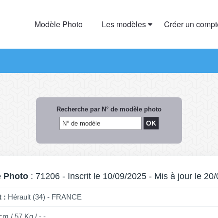
Modèle Photo
Les modèles
Créer un comp
Recherche par N° de modèle photo
 Photo
: 71206 - Inscrit le 10/09/2025 - Mis à jour le 20
 :
Hérault (34) - FRANCE
cm / 57 Kg / - -