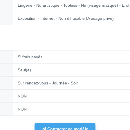
Lingerie - Nu artistique - Topless - Nu (visage masqué) - Eroti
Exposition - Internet - Non diffusable (A usage privé)
Si frais payés
Seul(e)
Sur rendez-vous - Journée - Soir
NON
NON
Contacter ce modèle