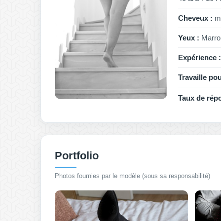
Cheveux :
mi
Yeux :
Marro
Expérience :
Travaille pou
Taux de rép
Portfolio
Photos fournies par le modèle (sous sa responsabilité)