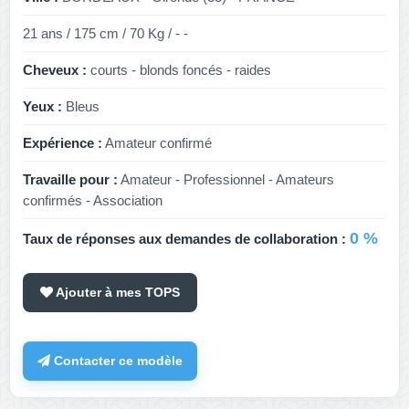
21 ans / 175 cm / 70 Kg / - -
Cheveux :
courts - blonds foncés - raides
Yeux :
Bleus
Expérience :
Amateur confirmé
Travaille pour :
Amateur - Professionnel - Amateurs
confirmés - Association
0 %
Taux de réponses aux demandes de collaboration :
Ajouter à mes TOPS
Contacter ce modèle