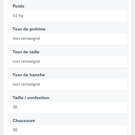
Poids
51 kg
Tour de poitrine
non renseigné
Tour de taille
non renseigné
Tour de hanche
non renseigné
Taille / confection
36
Chaussure
38