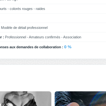
urts - colorés rouges - raides
Modèle de détail professionnel
r :
Professionnel - Amateurs confirmés - Association
0 %
onses aux demandes de collaboration :