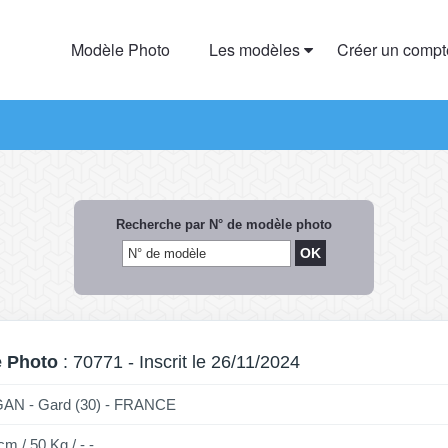
Modèle Photo
Les modèles
Créer un comp
Recherche par N° de modèle photo
 Photo
: 70771 - Inscrit le 26/11/2024
AN - Gard (30) - FRANCE
cm / 50 Kg / - -