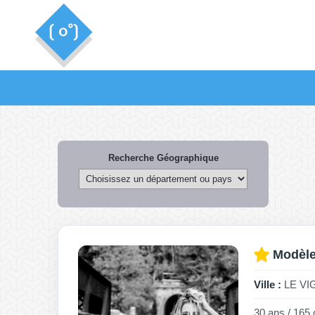
Recherche Géographique
Modèle
Ville :
LE VIG
30 ans / 165 