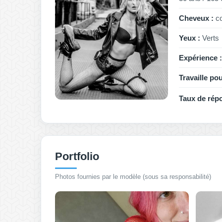
Cheveux :
co
Yeux :
Verts
Expérience :
Travaille pou
Taux de rép
Portfolio
Photos fournies par le modèle (sous sa responsabilité)