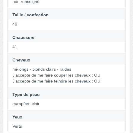
non renseigné
Taille / confection
40
Chaussure
41
Cheveux
mi-longs - blonds clairs - raides
J'accepte de me faire couper les cheveux : OUI
J'accepte de me faire teindre les cheveux : OUI
Type de peau
européen clair
Yeux
Verts