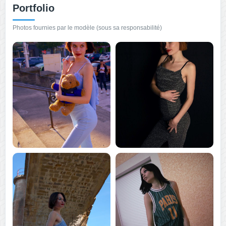
Portfolio
Photos fournies par le modèle (sous sa responsabilité)