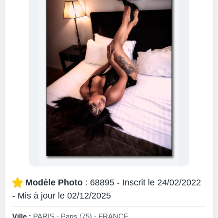
Modèle Photo
: 68895 - Inscrit le 24/02/2022
- Mis à jour le 02/12/2025
Ville :
PARIS - Paris (75) - FRANCE