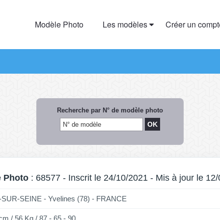
Modèle Photo
Les modèles
Créer un comp
Recherche par N° de modèle photo
 Photo
: 68577 - Inscrit le 24/10/2021 - Mis à jour le 12
SUR-SEINE - Yvelines (78) - FRANCE
cm / 56 Kg / 87 - 65 - 90