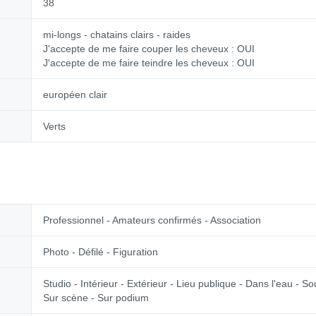
38
mi-longs - chatains clairs - raides
J'accepte de me faire couper les cheveux : OUI
J'accepte de me faire teindre les cheveux : OUI
européen clair
Verts
Professionnel - Amateurs confirmés - Association
Photo - Défilé - Figuration
Studio - Intérieur - Extérieur - Lieu publique - Dans l'eau - S
Sur scène - Sur podium