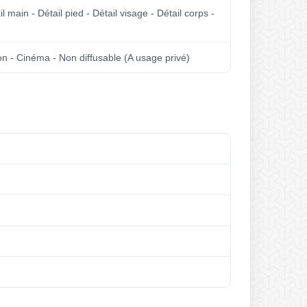
il main - Détail pied - Détail visage - Détail corps -
ision - Cinéma - Non diffusable (A usage privé)