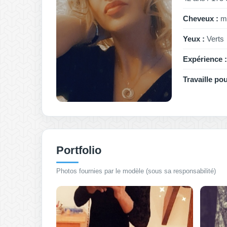
Cheveux :
mi
Yeux :
Verts
Expérience :
Travaille pou
Portfolio
Photos fournies par le modèle (sous sa responsabilité)