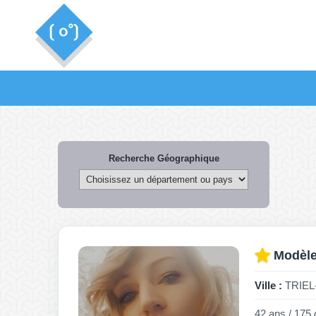
Recherche Géographique
Modèle
Ville :
TRIEL-
42 ans / 175 