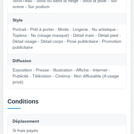
Sous l'eau - Sous ou dans la neige - Sous la pluie - Sur
scène - Sur podium
Style
Portrait - Prêt à porter - Mode - Lingerie - Nu artistique -
Topless - Nu (visage masqué) - Détail main - Détail pied -
Détail visage - Détail corps - Pose publicitaire - Promotion
publicitaire
Diffusion
Exposition - Presse - Illustration - Affiche - Internet -
Publicité - Télévision - Cinéma - Non diffusable (A usage
privé)
Conditions
Déplacement
Si frais payés