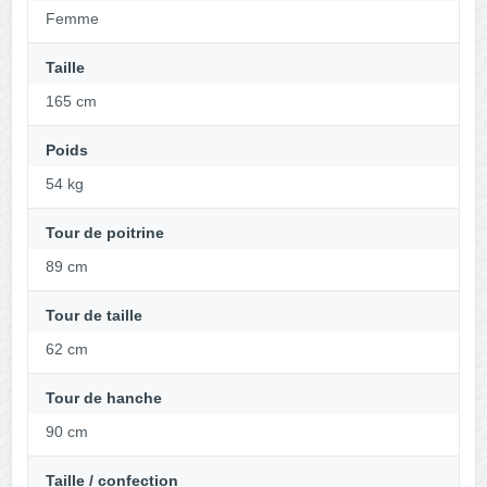
Femme
Taille
165 cm
Poids
54 kg
Tour de poitrine
89 cm
Tour de taille
62 cm
Tour de hanche
90 cm
Taille / confection