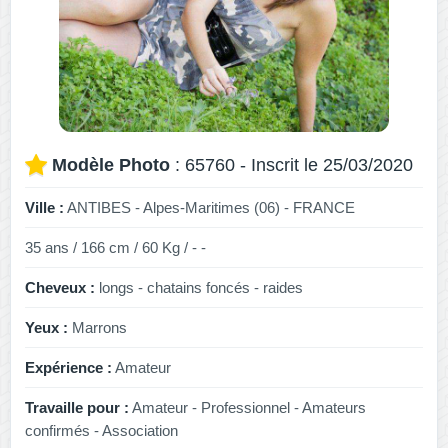
Modèle Photo
: 65760 - Inscrit le 25/03/2020
Ville :
ANTIBES - Alpes-Maritimes (06) - FRANCE
35 ans / 166 cm / 60 Kg / - -
Cheveux :
longs - chatains foncés - raides
Yeux :
Marrons
Expérience :
Amateur
Travaille pour :
Amateur - Professionnel - Amateurs
confirmés - Association