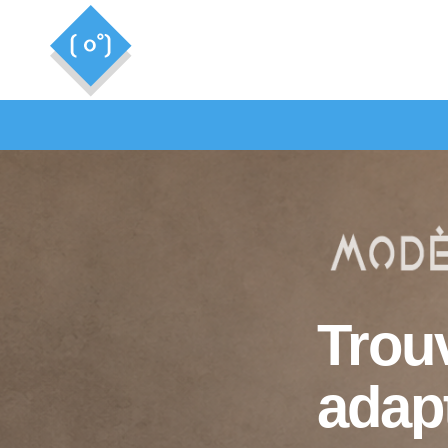
Trou
adapt