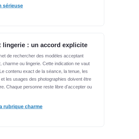
n sérieuse
lingerie : un accord explicite
rmet de rechercher des modèles acceptant
, charme ou lingerie. Cette indication ne vaut
e contenu exact de la séance, la tenue, les
 et les usages des photographies doivent être
re. Chaque personne reste libre d'accepter ou
 la rubrique charme