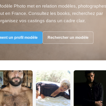
odèle Photo met en relation modèles, photographes
out en France. Consultez les books, recherchez par
 organisez vos castings dans un cadre clair.
ment un profil modèle
Rechercher un modèle