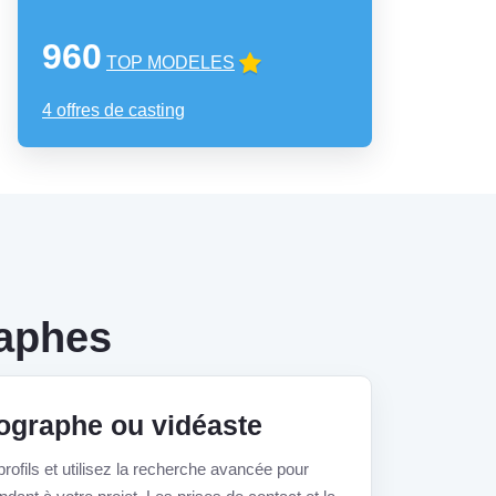
960
TOP MODELES
4 offres de casting
raphes
ographe ou vidéaste
rofils et utilisez la recherche avancée pour