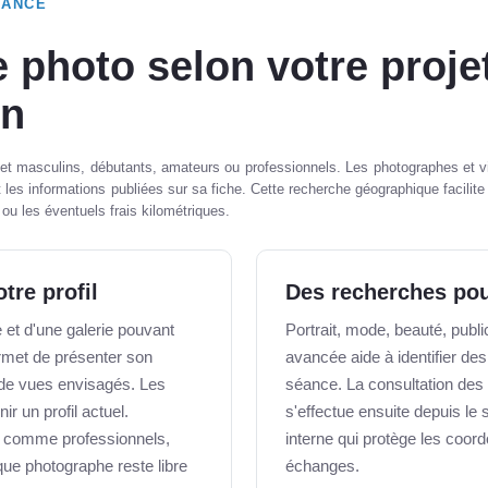
RANCE
 photo selon votre proje
on
 et masculins, débutants, amateurs ou professionnels. Les photographes et v
 les informations publiées sur sa fiche. Cette recherche géographique facilite
ou les éventuels frais kilométriques.
tre profil
Des recherches pou
et d'une galerie pouvant
Portrait, mode, beauté, publici
ermet de présenter son
avancée aide à identifier de
s de vues envisagés. Les
séance. La consultation des 
r un profil actuel.
s'effectue ensuite depuis le
s comme professionnels,
interne qui protège les coo
que photographe reste libre
échanges.