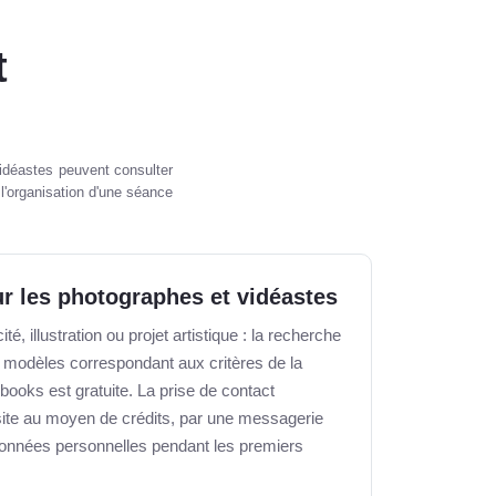
t
idéastes peuvent consulter
 l'organisation d'une séance
r les photographes et vidéastes
té, illustration ou projet artistique : la recherche
s modèles correspondant aux critères de la
books est gratuite. La prise de contact
 site au moyen de crédits, par une messagerie
rdonnées personnelles pendant les premiers