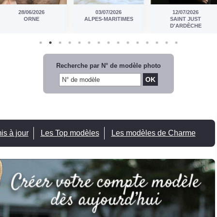
03/07/2026
12/07/2026
10/07/2026
ALPES-MARITIMES
SAINT JUST
LE MANS
D'ARDÈCHE
Recherche par N° de modèle photo
s à jour
Les Top modèles
Les modèles de Charme