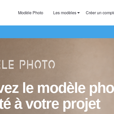
Modèle Photo
Les modèles
Créer un comp
vez le modèle pho
é à votre projet