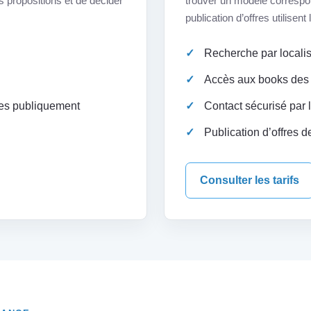
 propositions et de décider
trouver un modèle correspond
publication d’offres utilisen
Recherche par localisa
Accès aux books des
es publiquement
Contact sécurisé par 
Publication d’offres d
Consulter les tarifs