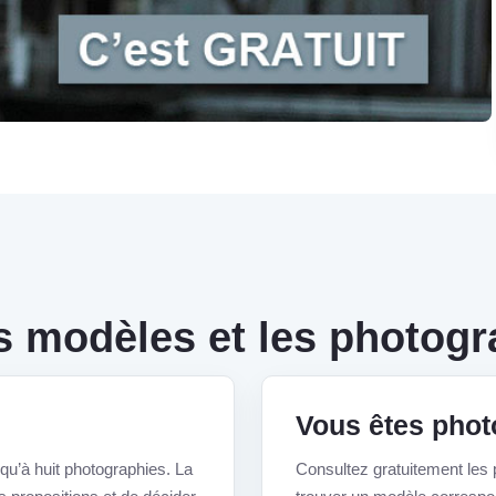
s modèles et les photog
Vous êtes phot
squ’à huit photographies. La
Consultez gratuitement les p