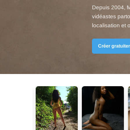
Depuis 2004, M
vidéastes part
localisation et
Créer gratuite