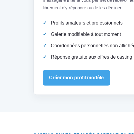
messagerie interne vous permet de recevoir les
librement d’y répondre ou de les décliner.
Profils amateurs et professionnels
Galerie modifiable à tout moment
Coordonnées personnelles non affiché
Réponse gratuite aux offres de casting
Créer mon profil modèle