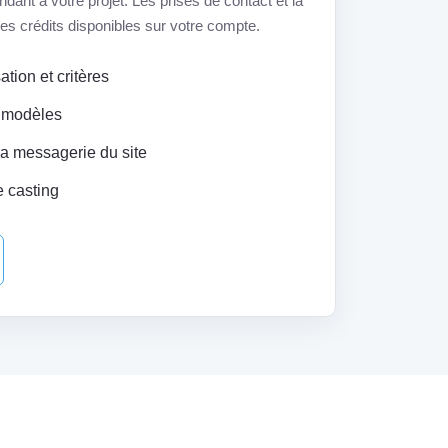
ant à votre projet. Les prises de contact et la
t les crédits disponibles sur votre compte.
tion et critères
 modèles
la messagerie du site
e casting