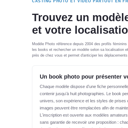
CASTING PHOTO ET VIDÉO PARTOUT EN F
Trouvez un modèle
et votre localisati
Modèle Photo référence depuis 2004 des profils féminins
les books et rechercher un modèle selon sa localisation et
près de chez vous et permet d'anticiper les déplacements 
Un book photo pour présenter vo
Chaque modèle dispose d'une fiche personnelle 
contenir jusqu'à huit photographies. Le book p
univers, son expérience et les styles de prise
images peuvent être remplacées afin de mainteni
L'inscription est ouverte aux modèles amateur
sans garantie de recevoir une proposition : cha