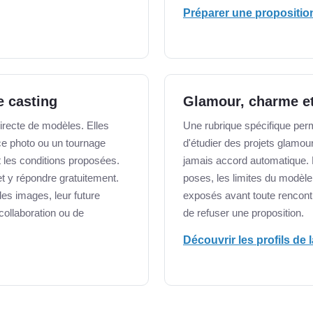
Préparer une propositio
e casting
Glamour, charme et 
irecte de modèles. Elles
Une rubrique spécifique pe
ce photo ou un tournage
d'étudier des projets glamour
et les conditions proposées.
jamais accord automatique. L
 y répondre gratuitement.
poses, les limites du modèle
 des images, leur future
exposés avant toute rencont
 collaboration ou de
de refuser une proposition.
Découvrir les profils de