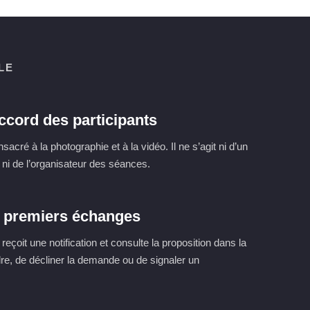
LE
ccord des participants
cré à la photographie et à la vidéo. Il ne s’agit ni d’un
ni de l’organisateur des séances.
s premiers échanges
eçoit une notification et consulte la proposition dans la
re, de décliner la demande ou de signaler un