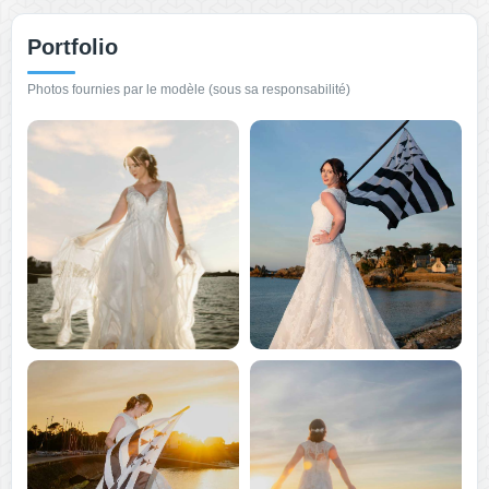
Portfolio
Photos fournies par le modèle (sous sa responsabilité)